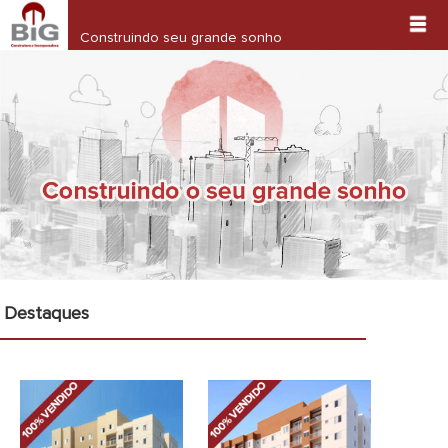
Contato
Construindo seu grande sonho
Destaques